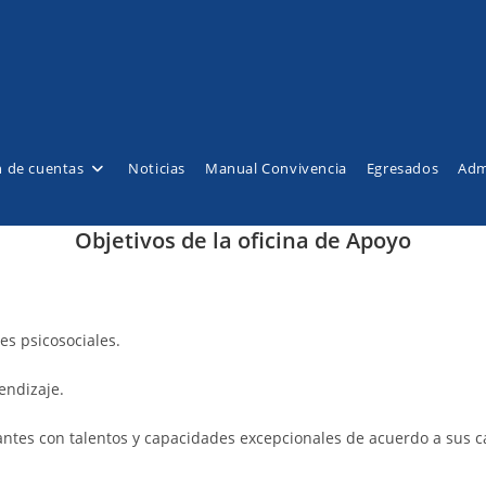
n de cuentas
Noticias
Manual Convivencia
Egresados
Adm
Objetivos de la oficina de Apoyo
es psicosociales.
endizaje.
ntes con talentos y capacidades excepcionales de acuerdo a sus car