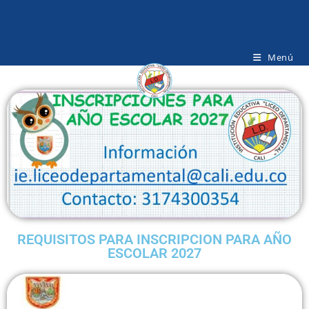
Menú
REQUISITOS PARA INSCRIPCION PARA AÑO
ESCOLAR 2027