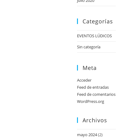
julio 2020
Categorías
EVENTOS LÚDICOS
Sin categoría
Meta
Acceder
Feed de entradas
Feed de comentarios
WordPress.org
Archivos
mayo 2024
(2)